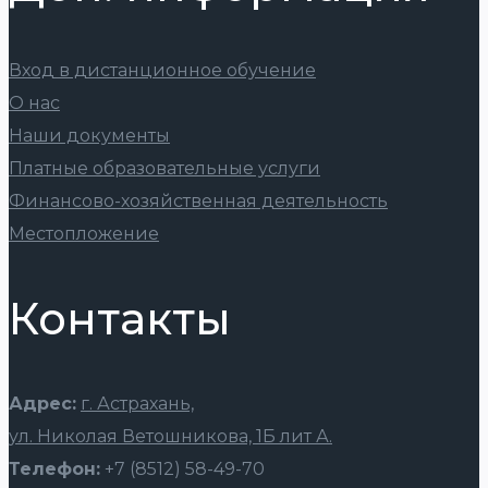
Вход в дистанционное обучение
О нас
Наши документы
Платные образовательные услуги
Финансово-хозяйственная деятельность
Местопложение
Контакты
Адрес:
г. Астрахань,
ул. Николая Ветошникова, 1Б лит А.
Телефон:
+7 (8512) 58-49-70