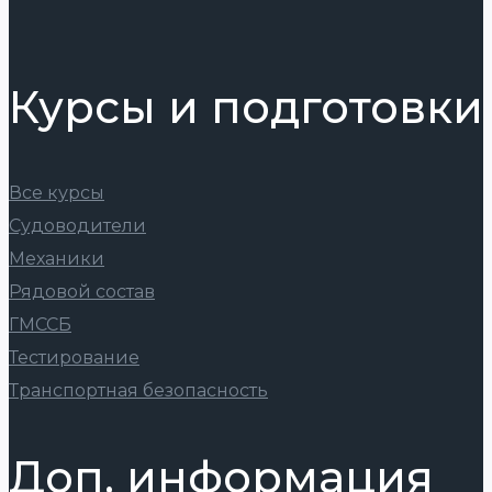
операции
Курсы и подготовки
Все курсы
Судоводители
Механики
Рядовой состав
ГМССБ
Тестирование
Транспортная безопасность
Доп. информация