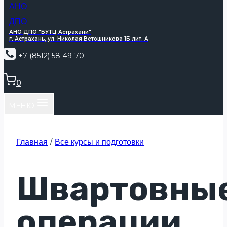
АНО ДПО "БУТЦ Астрахани"
г. Астрахань, ул. Николая Ветошникова 1Б лит. А
+7 (8512) 58-49-70
0
МЕНЮ
Главная
/
Все курсы и подготовки
Швартовны
операции