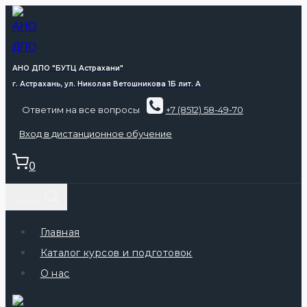
Перейти
к
содержимому
АНО ДПО "БУТЦ Астрахани"
г. Астрахань, ул. Николая Ветошникова 1Б лит. А
Ответим на все вопросы
+7 (8512) 58-49-70
Вход в дистанционное обучение
0
поиск
Главная
Каталог курсов и подготовок
О нас