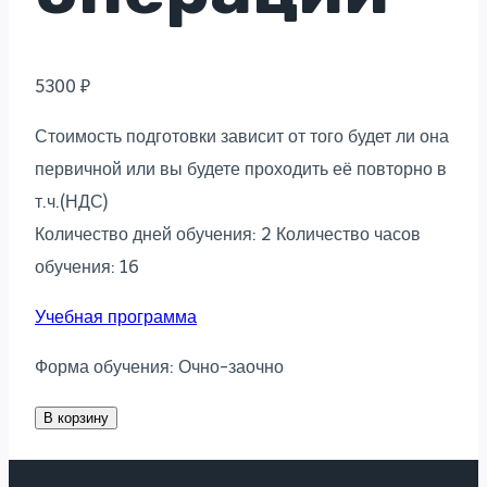
5300
₽
Стоимость подготовки зависит от того будет ли она
первичной или вы будете проходить её повторно в
т.ч.(НДС)
Количество дней обучения: 2 Количество часов
обучения: 16
Учебная программа
Форма обучения: Очно-заочно
Количество
В корзину
товара
Швартовные