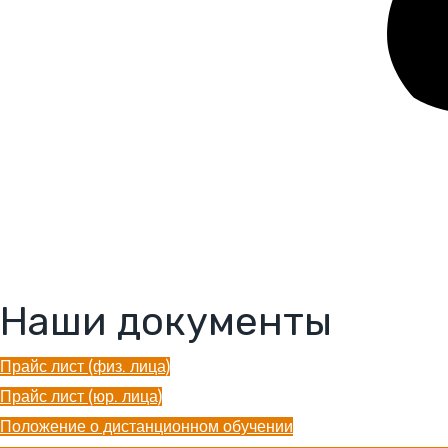
Наши документы
Прайс лист (физ. лица)
Прайс лист (юр. лица)
Положение о дистанционном обучении