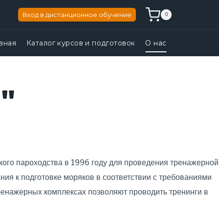
Вход в дистанционное обучение
0
вная
Каталог курсов и подготовок
О нас
"
ого пароходства в 1996 году для проведения тренажерной
ния к подготовке моряков в соответствии с требованиями
енажерных комплексах позволяют проводить тренинги в