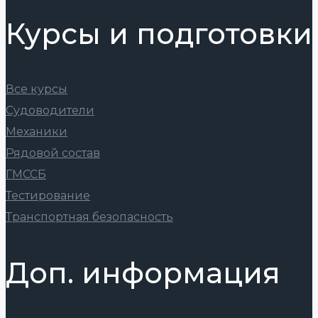
Курсы и подготовки
Все курсы
Судоводители
Механики
Рядовой состав
ГМССБ
Тестирование
Транспортная безопасность
Доп. информация