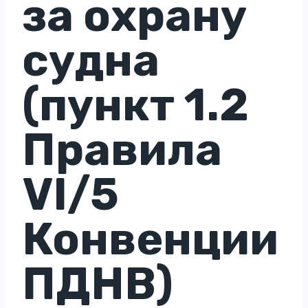
за охрану
судна
(пункт 1.2
Правила
VI/5
Конвенции
ПДНВ)