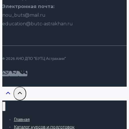
Электронная почта:
nou_buts@mail.ru
education@butc-astrakhan.ru
© 2026 АНО ДПО "БУТЦ Астрахани"
Главная
Каталог курсов и подготовок