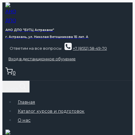
АНО ДПО "БУТЦ Астрахани"
г. Астрахань, ул. Николая Ветошникова 1Б лит. А
Ответим на все вопросы
+7 (8512) 58-49-70
Вход в дистанционное обучение
0
поиск
Главная
Каталог курсов и подготовок
О нас