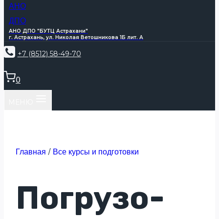
АНО ДПО "БУТЦ Астрахани"
г. Астрахань, ул. Николая Ветошникова 1Б лит. А
+7 (8512) 58-49-70
0
МЕНЮ
Главная
/
Все курсы и подготовки
Погрузо-