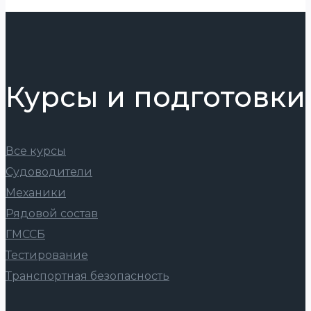
Курсы и подготовки
Все курсы
Судоводители
Механики
Рядовой состав
ГМССБ
Тестирование
Транспортная безопасность