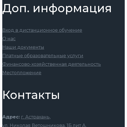
Доп. информация
Вход в дистанционное обучение
О нас
Наши документы
Платные образовательные услуги
Финансово-хозяйственная деятельность
Местопложение
Контакты
Адрес:
г. Астрахань,
ул. Николая Ветошникова, 1Б лит А.