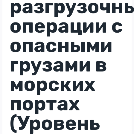
разгрузочн
операции с
опасными
грузами в
морских
портах
(Уровень