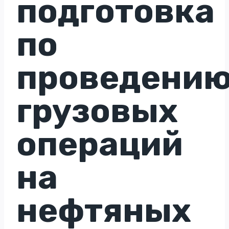
подготовка
по
проведени
грузовых
операций
на
нефтяных