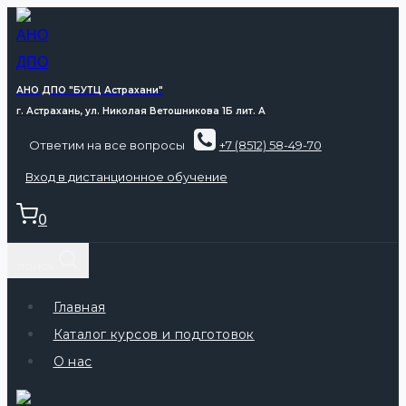
АНО ДПО "БУТЦ Астрахани"
г. Астрахань, ул. Николая Ветошникова 1Б лит. А
Ответим на все вопросы
+7 (8512) 58-49-70
Вход в дистанционное обучение
0
поиск
Главная
Каталог курсов и подготовок
О нас