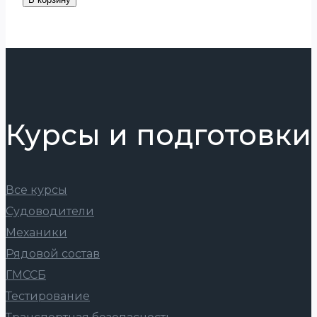
Курсы и подготовки
Все курсы
Судоводители
Механики
Рядовой состав
ГМССБ
Тестирование