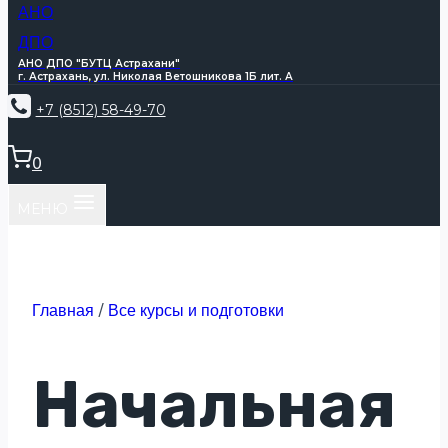
АНО ДПО "БУТЦ Астрахани"
г. Астрахань, ул. Николая Ветошникова 1Б лит. А
+7 (8512) 58-49-70
0
МЕНЮ
Главная
/
Все курсы и подготовки
Начальная