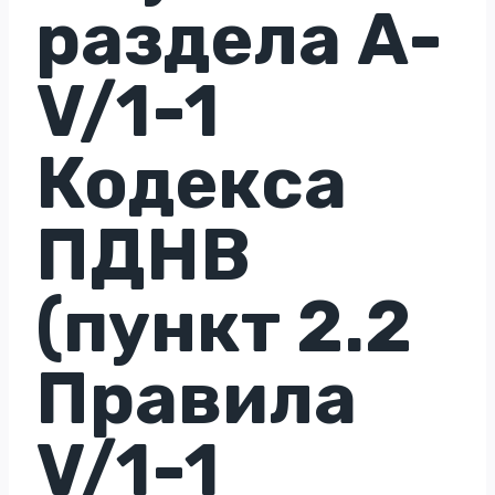
раздела A-
V/1-1
Кодекса
ПДНВ
(пункт 2.2
Правила
V/1-1