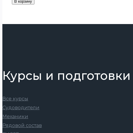
В корзину
Курсы и подготовки
Все курсы
Судоводители
Механики
Рядовой состав