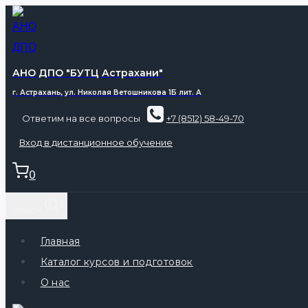
АНО ДПО "БУТЦ Астрахани"
г. Астрахань, ул. Николая Ветошникова 1Б лит. А
Ответим на все вопросы
+7 (8512) 58-49-70
Вход в дистанционное обучение
0
поиск
Главная
Каталог курсов и подготовок
О нас