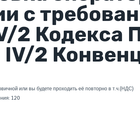
ии с требова
V/2 Кодекса 
 IV/2 Конвен
рвичной или вы будете проходить её повторно в т.ч.(НДС)
ния: 120