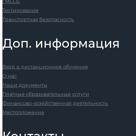
ГМССБ
Тестирование
Транспортная безопасность
Доп. информация
Вход в дистанционное обучение
О нас
Наши документы
Платные образовательные услуги
Финансово-хозяйственная деятельность
Местопложение