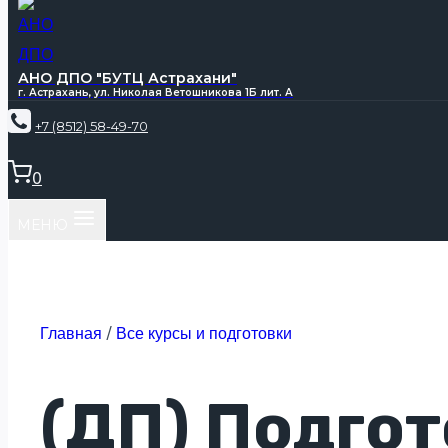
АНО ДПО "БУТЦ Астрахани"
г. Астрахань, ул. Николая Ветошникова 1Б лит. А
+7 (8512) 58-49-70
0
МЕНЮ
Главная
/
Все курсы и подготовки
(ДП) Подгот