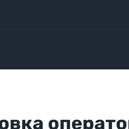
овка операто